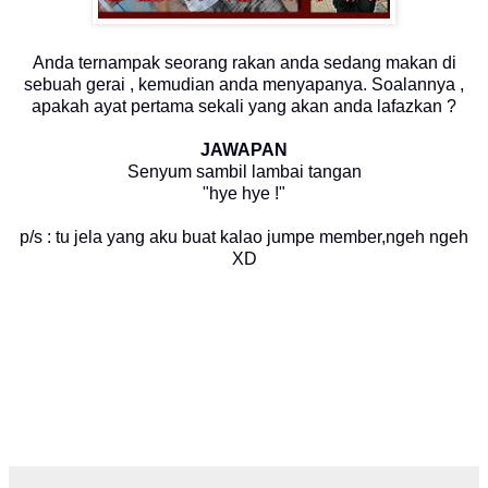
Anda ternampak seorang rakan anda sedang makan di
sebuah gerai , kemudian anda menyapanya. Soalannya ,
apakah ayat pertama sekali yang akan anda lafazkan ?
JAWAPAN
Senyum sambil lambai tangan
"hye hye !"
p/s : tu jela yang aku buat kalao jumpe member,ngeh ngeh
XD