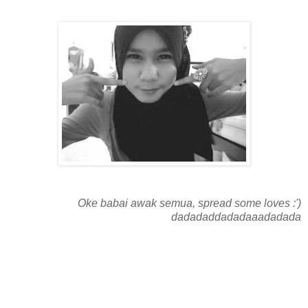
Oke babai awak semua, spread some loves :')
dadadaddadadaaadadada