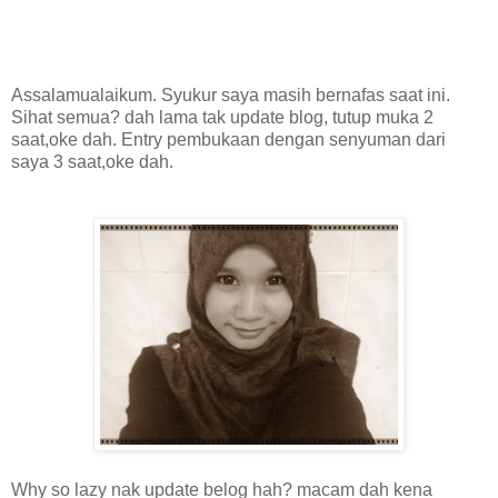
Assalamualaikum. Syukur saya masih bernafas saat ini.
Sihat semua? dah lama tak update blog, tutup muka 2
saat,oke dah. Entry pembukaan dengan senyuman dari
saya 3 saat,oke dah.
Why so lazy nak update belog hah? macam dah kena