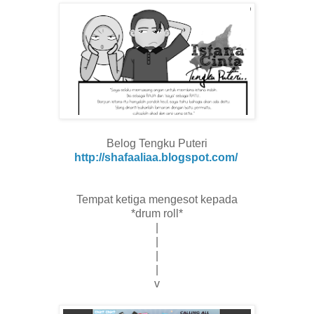
Belog Tengku Puteri
http://shafaaliaa.blogspot.com/
Tempat ketiga mengesot kepada
*drum roll*
|
|
|
|
v