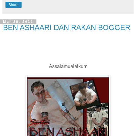
Share
Mar 28, 2012
BEN ASHAARI DAN RAKAN BOGGER
Assalamualaikum