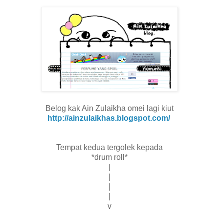
Belog kak Ain Zulaikha omei lagi kiut
http://ainzulaikhas.blogspot.com/
Tempat kedua tergolek kepada
*drum roll*
|
|
|
|
v