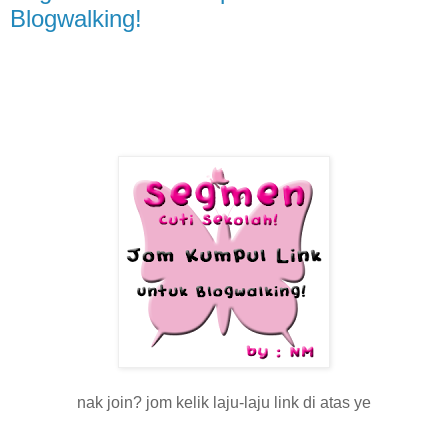
Blogwalking!
nak join? jom kelik laju-laju link di atas ye