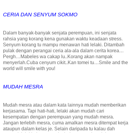
CERIA DAN SENYUM SOKMO
Dalam banyak-banyak senjata perempuan, ini senjata
rahsia yang korang kena gunakan waktu keadaan stress.
Senyum korang tu mampu menawan hati lelaki. Ditambah
pulak dengan perangai ceria ala-ala dalam cerita korea…
Pergh…Mabeles wa cakap lu..Korang akan nampak
menyerlah.Cuba cenyum cikit..Kan tomei tu…Smile and the
world will smile with you!
MUDAH MESRA
Mudah mesra atau dalam kata lainnya mudah memberikan
kerjasama. Tapi hati-hati, lelaki akan mudah cari
kesempatan dengan perempuan yang mudah mesra.
Jangan terlebih mesra, cuma amalkan mesra ditempat kerja
ataupun dalam kelas je. Selain daripada tu kalau dah