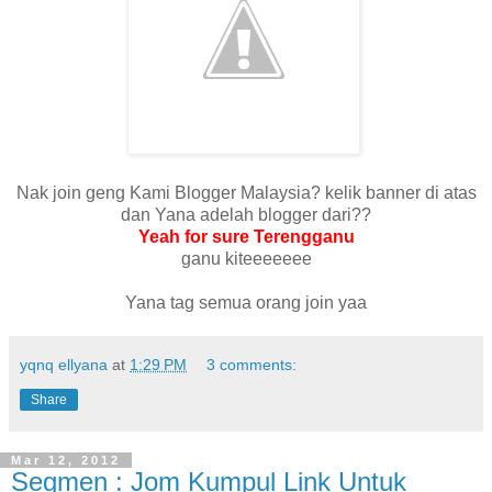
Nak join geng Kami Blogger Malaysia? kelik banner di atas
dan Yana adelah blogger dari??
Yeah for sure Terengganu
ganu kiteeeeeee
Yana tag semua orang join yaa
yqnq ellyana
at
1:29 PM
3 comments:
Share
Mar 12, 2012
Segmen : Jom Kumpul Link Untuk