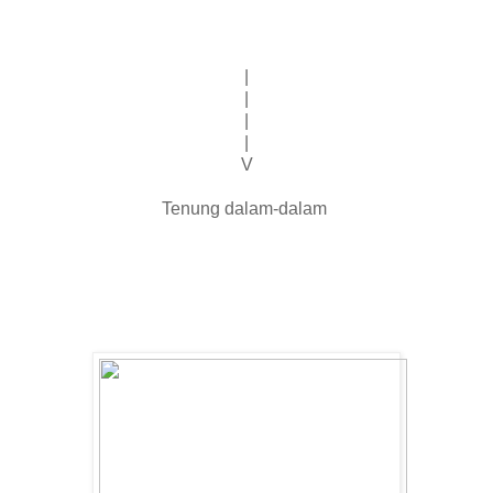
|
|
|
|
V
Tenung dalam-dalam