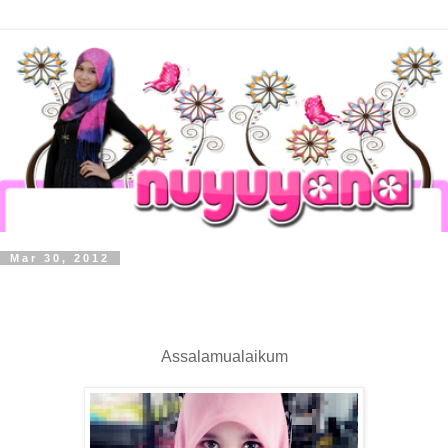
Mar 30, 2012
Assalamualaikum