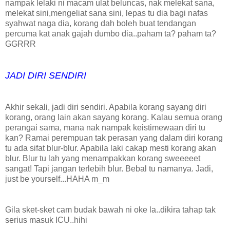
nampak lelaki ni macam ulat beluncas, nak melekat sana,
melekat sini,mengeliat sana sini, lepas tu dia bagi nafas
syahwat naga dia, korang dah boleh buat tendangan
percuma kat anak gajah dumbo dia..paham ta? paham ta?
GGRRR
JADI DIRI SENDIRI
Akhir sekali, jadi diri sendiri. Apabila korang sayang diri
korang, orang lain akan sayang korang. Kalau semua orang
perangai sama, mana nak nampak keistimewaan diri tu
kan? Ramai perempuan tak perasan yang dalam diri korang
tu ada sifat blur-blur. Apabila laki cakap mesti korang akan
blur. Blur tu lah yang menampakkan korang sweeeeet
sangat! Tapi jangan terlebih blur. Bebal tu namanya. Jadi,
just be yourself...HAHA m_m
Gila sket-sket cam budak bawah ni oke la..dikira tahap tak
serius masuk ICU..hihi